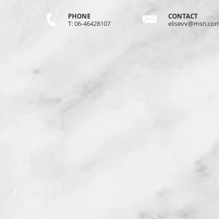
PHONE
CONTACT
T: 06-46428107
elisevv@msn.co