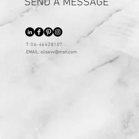
SEND A MESSAGE
T:
06-46428107
EMAIL:
elisevv@msn.com