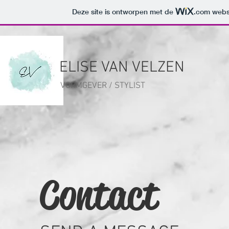
Deze site is ontworpen met de
.com
websi
ELISE VAN VELZEN
VORMGEVER / STYLIST
Contact